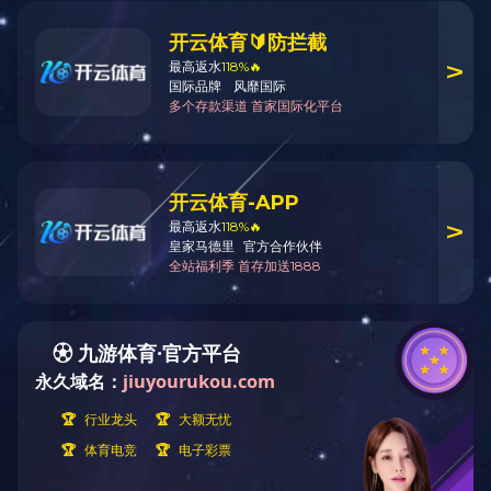
cip系统（单层罐）
不锈钢定制产品 （单层罐）